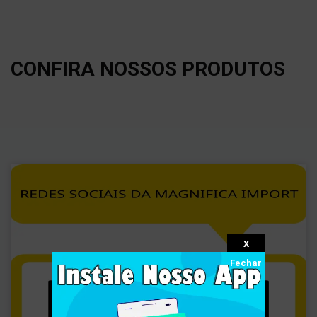
CONFIRA NOSSOS PRODUTOS
X
Fechar