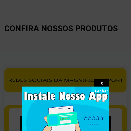
CONFIRA NOSSOS PRODUTOS
X
Fechar