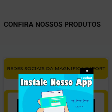
CONFIRA NOSSOS PRODUTOS
X
Fechar