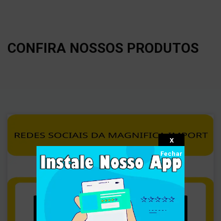
CONFIRA NOSSOS PRODUTOS
X
Fechar