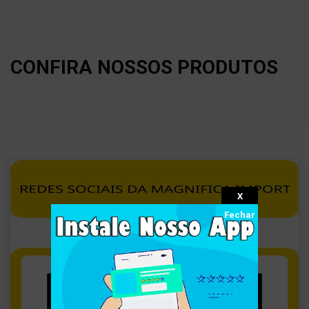
CONFIRA NOSSOS PRODUTOS
X
Fechar